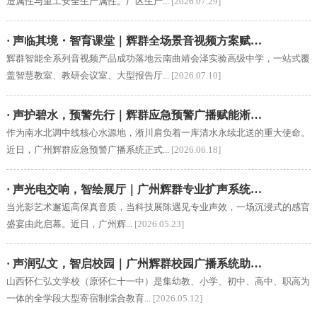
造属性与重工安全生产属性。厂区生产...
[2026.07.29]
· 声临其境・智育课堂｜辉群全场景音视频方案赋…
辉群智能全系列音视频产品成功落地云南曲靖会泽实验高级中学，一站式覆
盖智慧教室、教研会议室、大型报告厅...
[2026.07.10]
· 声护碧水，预警先行｜辉群应急预警广播赋能淅…
作为南水北调中线核心水源地，淅川肩负着一库清水永续北送的重大使命。
近日，广州辉群应急预警广播系统正式...
[2026.06.18]
· 声光电交响，智绘展厅｜广州辉群专业扩声系统…
当光影艺术邂逅高保真音质，当科技展陈遇见专业声效，一场沉浸式的感官
盛宴由此启幕。近日，广州辉...
[2026.05.23]
· 声润弘文，智启校园｜广州辉群校园广播系统助…
山西怀仁弘文学校（原怀仁十一中）是集幼教、小学、初中、高中、职高为
一体的全学段大型寄宿制综合教育...
[2026.05.12]