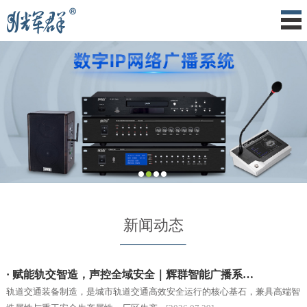
新闻动态
· 赋能轨交智造，声控全域安全｜辉群智能广播系…
轨道交通装备制造，是城市轨道交通高效安全运行的核心基石，兼具高端智