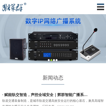
新闻动态
· 赋能轨交智造，声控全域安全｜辉群智能广播系…
轨道交通装备制造，是城市轨道交通高效安全运行的核心基石，兼具高端智