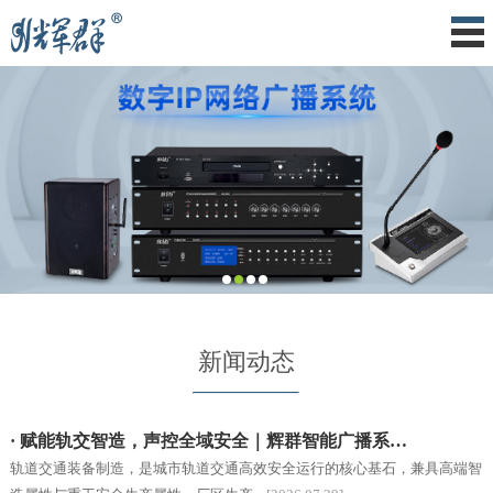
新闻动态
· 赋能轨交智造，声控全域安全｜辉群智能广播系…
轨道交通装备制造，是城市轨道交通高效安全运行的核心基石，兼具高端智