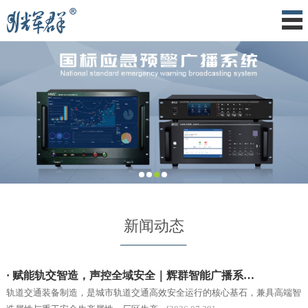
新闻动态
· 赋能轨交智造，声控全域安全｜辉群智能广播系…
轨道交通装备制造，是城市轨道交通高效安全运行的核心基石，兼具高端智